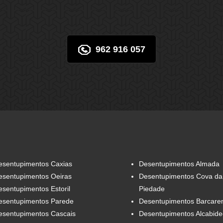
962 916 057
esentupimentos Caxias
Desentupimentos Almada
esentupimentos Oeiras
Desentupimentos Cova da
sentupimentos Estoril
Piedade
esentupimentos Parede
Desentupimentos Barcare
esentupimentos Cascais
Desentupimentos Alcabid