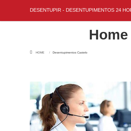
DESENTUPIR - DESENTUPIMENTOS 24 HO
Home 
HOME
Desentupimentos Castelo