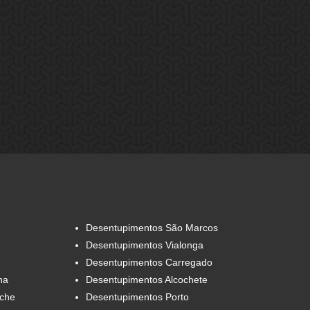
Desentupimentos São Marcos
Desentupimentos Vialonga
Desentupimentos Carregado
na
Desentupimentos Alcochete
eche
Desentupimentos Porto