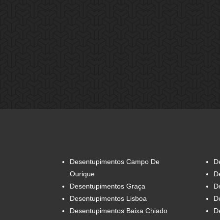
Desentupimentos Campo De
D
Ourique
D
Desentupimentos Graça
De
Desentupimentos Lisboa
D
Desentupimentos Baixa Chiado
D