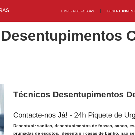
RAS
LIMPEZA DE FOSSAS
DESENTUPIMEN
Desentupimentos C
Técnicos Desentupimentos D
Contacte-nos Já! - 24h Piquete de Ur
Desentupir sanitas, desentupimentos de fossas, canos, esg
prumadas de esgotos, desentupir casas de banho, não se