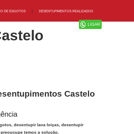
TO DE ESGOTOS
DESENTUPIMENTOS REALIZADOS
LIGAR
astelo
esentupimentos Castelo
gência
otos, desentupir lava loiças, desentupir
 preoucupe temos a solução.