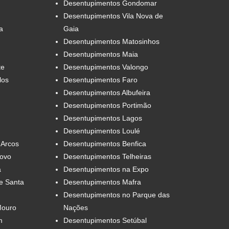
Desentupimentos Gondomar
Desentupimentos Vila Nova de
a
Gaia
Desentupimentos Matosinhos
Desentupimentos Maia
te
Desentupimentos Valongo
los
Desentupimentos Faro
Desentupimentos Albufeira
Desentupimentos Portimão
Desentupimentos Lagos
Desentupimentos Loulé
 Arcos
Desentupimentos Benfica
Novo
Desentupimentos Telheiras
a
Desentupimentos na Expo
e Santa
Desentupimentos Mafra
Desentupimentos no Parque das
Mouro
Nações
m
Desentupimentos Setúbal