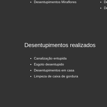
Desentupimentos Miraflores
D
D
Desentupimentos realizados
Canalização entupida
Esgoto desentupido
Desentupimentos em casa
Limpeza de caixa de gordura