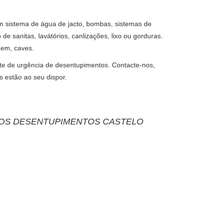
 sistema de água de jacto, bombas, sistemas de
e sanitas, lavátórios, canlizações, lixo ou gorduras.
agem, caves.
te de urgência de desentupimentos. Contacte-nos,
 estão ao seu dispor.
OS DESENTUPIMENTOS CASTELO