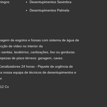
mingos
Desentupimentos Sesimbra
Desentupimentos Palmela
nagem de esgotos e fossas com sistema de água de
cção de vídeo no interior da
anitas, lavátórios, canlizações, lixo ou gorduras.
impezas de pisos térreos: garagem, caves.
analizadores 24 horas - Piquete de urgência de
 a nossa equipa de técnicos de desentupimentos e
r.
 12 Cv
5