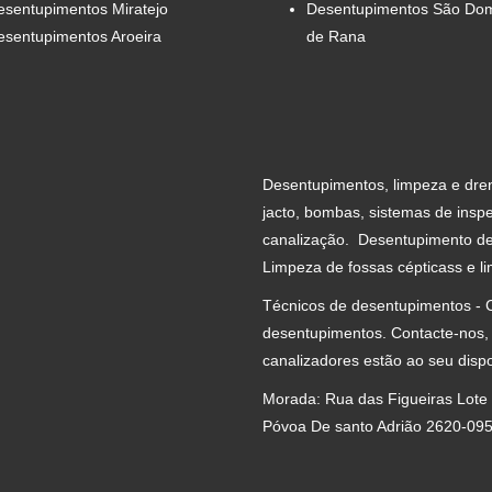
esentupimentos Miratejo
Desentupimentos São Do
esentupimentos Aroeira
de Rana
Desentupimentos, limpeza e dre
jacto, bombas, sistemas de inspe
canalização. Desentupimento de s
Limpeza de fossas cépticass e l
Técnicos de desentupimentos - C
desentupimentos. Contacte-nos,
canalizadores estão ao seu dispo
Morada: Rua das Figueiras Lote
Póvoa De santo Adrião 2620-09