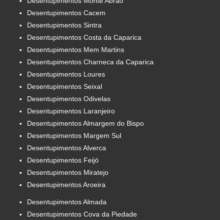
Desentupimentos Monte Abrão
Desentupimentos Cacem
Desentupimentos Sintra
Desentupimentos Costa da Caparica
Desentupimentos Mem Martins
Desentupimentos Charneca da Caparica
Desentupimentos Loures
Desentupimentos Seixal
Desentupimentos Odivelas
Desentupimentos Laranjeiro
Desentupimentos Almargem do Bispo
Desentupimentos Margem Sul
Desentupimentos Alverca
Desentupimentos Feijó
Desentupimentos Miratejo
Desentupimentos Aroeira
Desentupimentos Almada
Desentupimentos Cova da Piedade