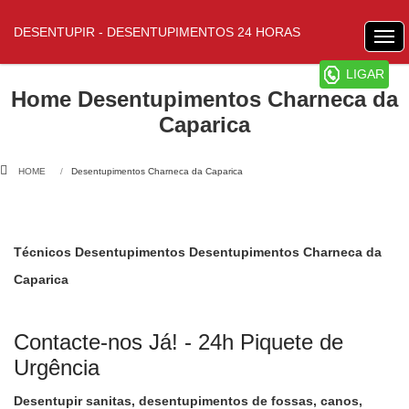
DESENTUPIR - DESENTUPIMENTOS 24 HORAS
LIGAR
Home Desentupimentos Charneca da
Caparica
HOME
Desentupimentos Charneca da Caparica
Técnicos Desentupimentos Desentupimentos Charneca da
Caparica
Contacte-nos Já! - 24h Piquete de
Urgência
Desentupir sanitas, desentupimentos de fossas, canos,