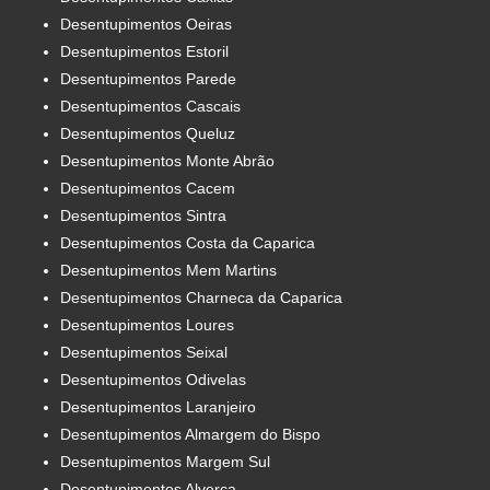
Desentupimentos Oeiras
Desentupimentos Estoril
Desentupimentos Parede
Desentupimentos Cascais
Desentupimentos Queluz
Desentupimentos Monte Abrão
Desentupimentos Cacem
Desentupimentos Sintra
Desentupimentos Costa da Caparica
Desentupimentos Mem Martins
Desentupimentos Charneca da Caparica
Desentupimentos Loures
Desentupimentos Seixal
Desentupimentos Odivelas
Desentupimentos Laranjeiro
Desentupimentos Almargem do Bispo
Desentupimentos Margem Sul
Desentupimentos Alverca